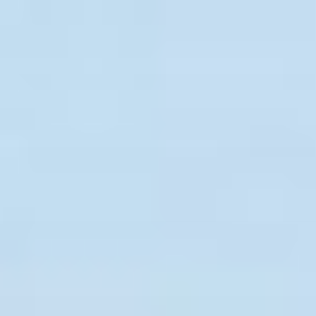
コ
ン
テ
ン
ツ
へ
ス
キ
ッ
プ