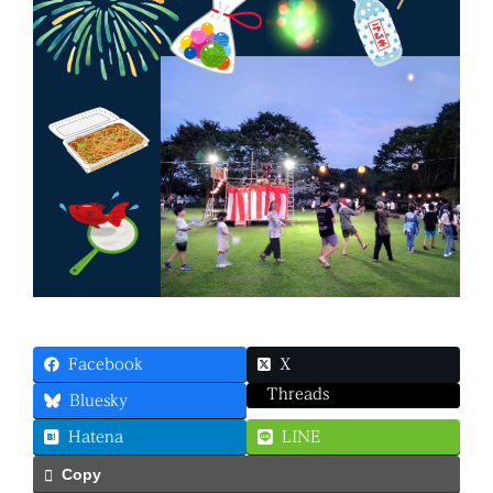
Facebook
X
Threads
Bluesky
Hatena
LINE
Copy