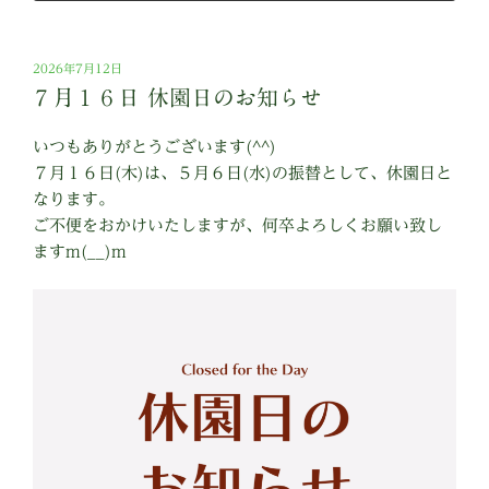
投
2026年7月12日
稿
７月１６日 休園日のお知らせ
日:
いつもありがとうございます(^^)
７月１６日(木)は、５月６日(水)の振替として、休園日と
なります。
ご不便をおかけいたしますが、何卒よろしくお願い致し
ますm(__)m