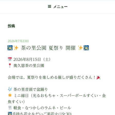
メニュー
投稿
投
2026年7月23日
稿
茶の里公園 夏祭り 開催
日:
2026年8月15日（土）
奥久慈茶の里公園
会場では、夏祭りを楽しめる催しが盛りだくさん！
茶の里音頭で盆踊り
ミニ縁日（光るおもちゃ・スーパーボールすくい・金
魚すくい）
軽食・なつかしのラムネ・ビール
手持ち花火＆だいご美花火(19:30)