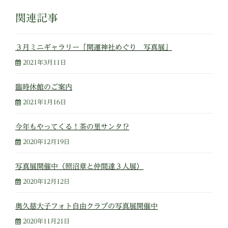
関連記事
３月ミニギャラリー「開運神社めぐり 写真展」
2021年3月11日
臨時休館のご案内
2021年1月16日
今年もやってくる！茶の里サンタ⁉︎
2020年12月19日
写真展開催中〈照沼章と仲間達３人展〉
2020年12月12日
奥久慈大子フォト自由クラブの写真展開催中
2020年11月21日