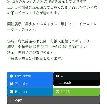
20点程のみゅとんさんの作品を展示しております。
是非この機会に足を運んでご覧ください????かわいい女
の子のイラストは心が癒されます〜！
開催展示「美少女アニメイラスト展」フリーイラストレ
ーター：みゅとん
場所：奥久慈茶の里公園 和紙人形館ミニギャラリー
期間：令和元年12月26日〜令和２年1月30日まで
料金：無料でご鑑賞できます
※毎週水曜日は休館日となります。
Facebook
X
Threads
Bluesky
Hatena
LINE
Copy