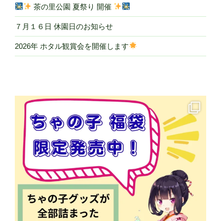
茶の里公園 夏祭り 開催
７月１６日 休園日のお知らせ
2026年 ホタル観賞会を開催します