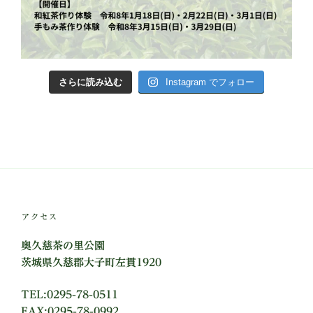
さらに読み込む
Instagram でフォロー
アクセス
奥久慈茶の里公園
茨城県久慈郡大子町左貫1920
TEL:0295-78-0511
FAX:0295-78-0992