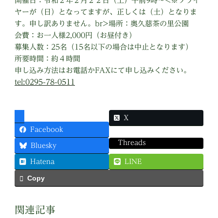
開催日：令和２年２月２２日（土）午前9時〜<※フライ
ヤーが（日）となってますが、正しくは（土）となりま
す。申し訳ありません。br>場所：奥久慈茶の里公園
会費：お一人様2,000円（お昼付き）
募集人数：25名（15名以下の場合は中止となります）
所要時間：約４時間
申し込み方法はお電話かFAXにて申し込みください。
tel:0295-78-0511
X
Facebook
Threads
Bluesky
Hatena
LINE
Copy
関連記事