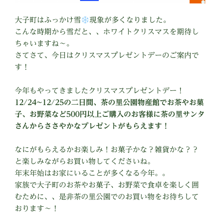
大子町はふっかけ雪
現象が多くなりました。
こんな時期から雪だと、、ホワイトクリスマスを期待し
ちゃいますね〜。
さてさて、今日はクリスマスプレゼントデーのご案内で
す！
今年もやってきましたクリスマスプレゼントデー！
12/24~12/25の二日間、茶の里公園物産館でお茶やお菓
子、お野菜など500円以上ご購入のお客様に茶の里サンタ
さんからささやかなプレゼントがもらえます！
なにがもらえるかお楽しみ！お菓子かな？雑貨かな？？
と楽しみながらお買い物してくださいね。
年末年始はお家にいることが多くなる今年。。
家族で大子町のお茶やお菓子、お野菜で食卓を楽しく囲
むために、、是非茶の里公園でのお買い物をお待ちして
おります〜！