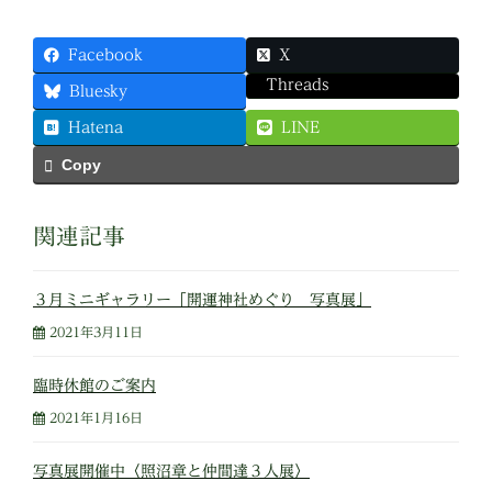
Facebook
X
Threads
Bluesky
Hatena
LINE
Copy
関連記事
３月ミニギャラリー「開運神社めぐり 写真展」
2021年3月11日
臨時休館のご案内
2021年1月16日
写真展開催中〈照沼章と仲間達３人展〉