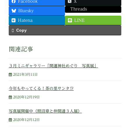
Facebook
X
Threads
Bluesky
Hatena
LINE
Copy
関連記事
３月ミニギャラリー「開運神社めぐり 写真展」
2021年3月11日
今年もやってくる！茶の里サンタ⁉︎
2020年12月19日
写真展開催中〈照沼章と仲間達３人展〉
2020年12月12日