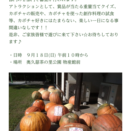
アトラクションとして、賞品が当たる重量当てクイズ、
カボチャの販売や、カボチャを使った創作料理の試食
等、カボチャ好きにはたまらない、楽しい一日になる事
間違いなしです！！
是非、ご家族皆様で遊びに来て下さい☆お待ちしており
ます♪
・日時 ９月１８日(日) 午前１０時から
・場所 奥久慈茶の里公園 物産館前