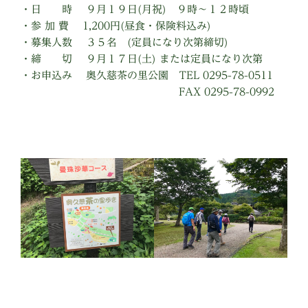
・日 時 ９月１９日(月祝) ９時～１２時頃
・参 加 費 1,200円(昼食・保険料込み)
・募集人数 ３５名 (定員になり次第締切)
・締 切 ９月１７日(土) または定員になり次第
・お申込み 奥久慈茶の里公園 TEL 0295-78-0511
FAX 0295-78-0992