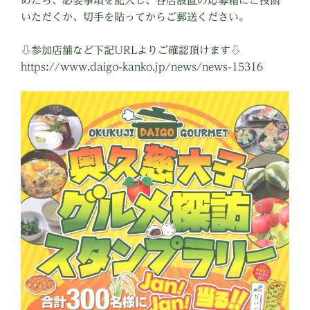
めたら、必要事項を記入し、各店設置の応募箱にご投函
いただくか、切手を貼ってからご郵送ください。
⇩参加店舗など下記URLよりご確認頂けます⇩
https://www.daigo-kanko.jp/news/news-15316