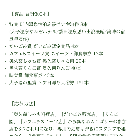
【賞品 合計300本】
特賞 町内温泉宿泊施設ペア宿泊件 3本
(大子温泉やみぞホテル/袋田温泉思い出浪漫館/滝味の宿
豊年万作)
だいごみ賞 だいごみ認定賞品 4本
カフェ&スイーツ賞 スイーツ・御食事券 12本
奥久慈しゃも賞 奥久慈しゃも肉 20本
奥久慈りんご賞 奥久慈りんご 40本
味覚賞 御食事券 40本
大子湯の里賞 ペア日帰り入浴券 181本
【応募方法】
「奥久慈しゃも料理店」「だいごみ販売店」「りんご
園」「カフェ&スイーツ店」から異なるカテゴリーの参加
店を3つご利用になり、専用の応募はがきにスタンプを集