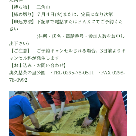
【持ち物】 三角巾
【締め切り】７月４日(火)または、定員になり次第
【申込方法】下記まで電話またはＦＡＸにてご予約くだ
さい
(住所・氏名・電話番号・参加人数をお申し
出下さい)
【ご注意】 ご予約キャンセルされる場合、3日前よりキ
ャンセル料が発生します
【お申込み・お問い合わせ】
奥久慈茶の里公園 ･TEL 0295-78-0511 ･FAX 0298-
78-0992