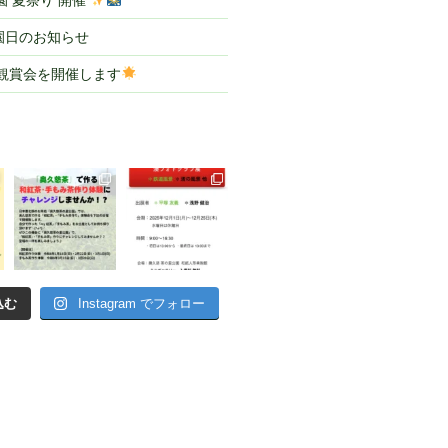
 夏祭り 開催
園日のお知らせ
ル観賞会を開催します
込む
Instagram でフォロー