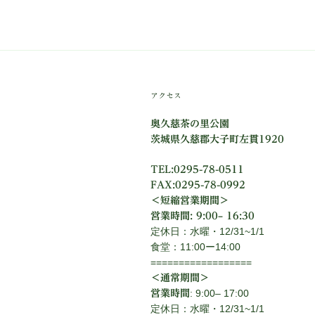
ゲ
ー
シ
アクセス
ョ
ン
奥久慈茶の里公園
茨城県久慈郡大子町左貫1920
TEL:0295-78-0511
FAX:0295-78-0992
＜短縮営業期間＞
営業時間: 9:00– 16:30
定休日：水曜・12/31~1/1
食堂：11:00ー14:00
==================
＜通常期間＞
: 9:00– 17:00
営業時間
定休日：水曜・12/31~1/1