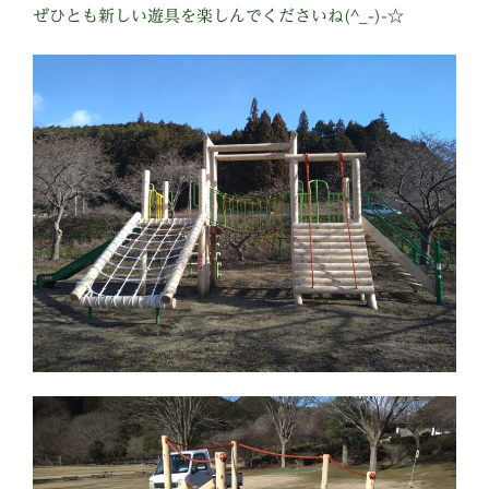
ぜひとも新しい遊具を楽しんでくださいね(^_-)-☆