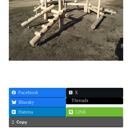
Facebook
X
Threads
Bluesky
Hatena
LINE
Copy