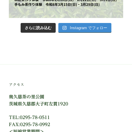
さらに読み込む
Instagram でフォロー
アクセス
奥久慈茶の里公園
茨城県久慈郡大子町左貫1920
TEL:0295-78-0511
FAX:0295-78-0992
＜短縮営業期間＞