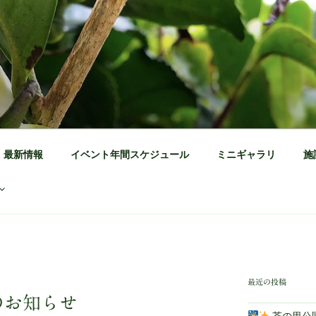
公園 公式ホームページ
茶の体験施設
最新情報
イベント年間スケジュール
ミニギャラリ
施
最近の投稿
のお知らせ