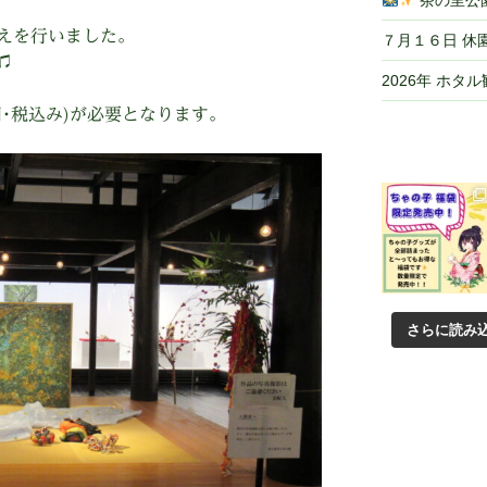
茶の里公園
えを行いました。
７月１６日 休
♫
2026年 ホタ
･税込み)が必要となります。
さらに読み