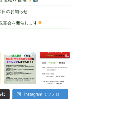
 夏祭り 開催
園日のお知らせ
ル観賞会を開催します
込む
Instagram でフォロー