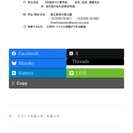
Facebook
X
Threads
Bluesky
Hatena
LINE
Copy
カ
イベントお知らせ
、
お知らせ
テ
ゴ
リ