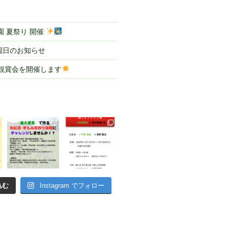
 夏祭り 開催
園日のお知らせ
ル観賞会を開催します
込む
Instagram でフォロー