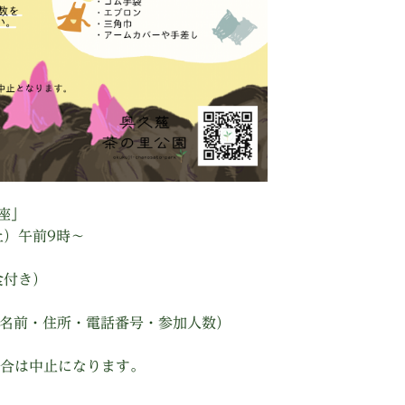
座」
土）午前9時〜
食付き）
お名前・住所・電話番号・参加人数）
）
場合は中止になります。