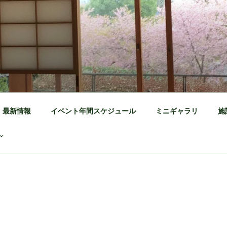
公園 公式ホームページ
茶の体験施設
最新情報
イベント年間スケジュール
ミニギャラリ
施