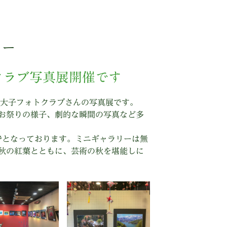
リー
クラブ写真展開催です
慈大子フォトクラブさんの写真展です。
お祭りの様子、劇的な瞬間の写真など多
で
となっております。ミニギャラリーは無
秋の紅葉とともに、芸術の秋を堪能しに