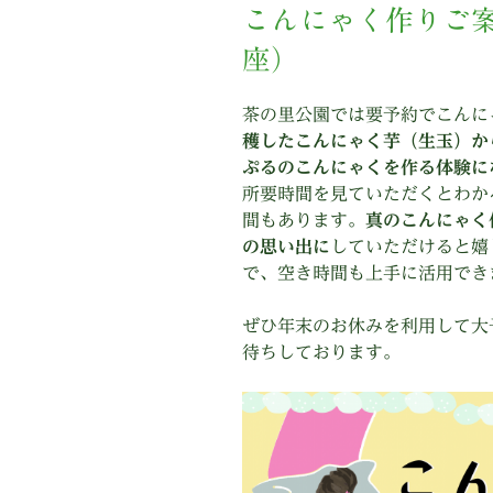
こんにゃく作りご
座）
茶の里公園では要予約でこんに
穫したこんにゃく芋（生玉）か
ぷるのこんにゃくを作る体験に
所要時間を見ていただくとわか
間もあります。
真のこんにゃく
の思い出に
していただけると嬉
で、空き時間も上手に活用でき
ぜひ年末のお休みを利用して大
待ちしております。