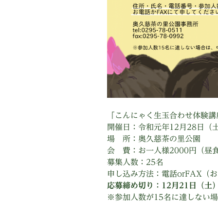
「こんにゃく生玉合わせ体験講
開催日：令和元年12月28日（
場 所：奥久慈茶の里公園
会 費：お一人様2000円（昼
募集人数：25名
申し込み方法：電話orFAX（
応募締め切り：12月21日（土
※参加人数が15名に達しない