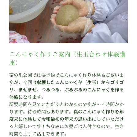
こんにゃく作りご案内（生玉合わせ体験講
座）
茶の里公園では要予約でこんにゃく作り体験もございま
すが、今回は
収穫したこんにゃく芋（生玉）からゴリゴ
リ、まぜまぜ、つるつる、ぷるぷるのこんにゃくを作る
体験になります。
所要時間を見ていただくとわかるのですが…４時間かか
ります。待ち時間もあります。
真のこんにゃく作りを年
度末に体験して令和最初の年末の思い出に
していただけ
ると嬉しいです！ちなみにお昼ごはん付きなので、空き
時間も上手に活用できます。