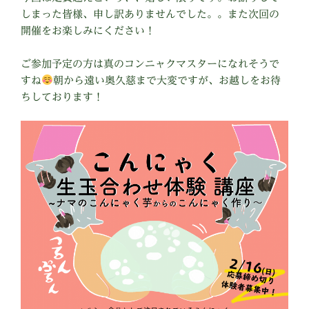
しまった皆様、申し訳ありませんでした。。また次回の
開催をお楽しみにください！
ご参加予定の方は真のコンニャクマスターになれそうで
すね
朝から遠い奥久慈まで大変ですが、お越しをお待
ちしております！