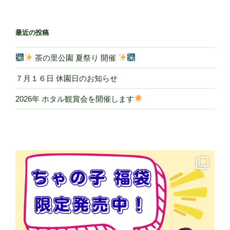
最近の投稿
茶の里公園 夏祭り 開催
７月１６日 休園日のお知らせ
2026年 ホタル観賞会を開催します