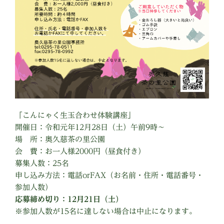
「こんにゃく生玉合わせ体験講座」
開催日：令和元年12月28日（土）午前9時〜
場 所：奥久慈茶の里公園
会 費：お一人様2000円（昼食付き）
募集人数：25名
申し込み方法：電話orFAX（お名前・住所・電話番号・
参加人数）
応募締め切り：12月21日（土）
※参加人数が15名に達しない場合は中止になります。