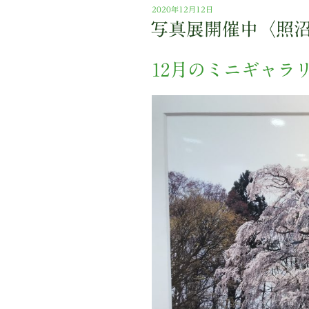
投
2020年12月12日
稿
写真展開催中〈照
日:
12月のミニギャラ