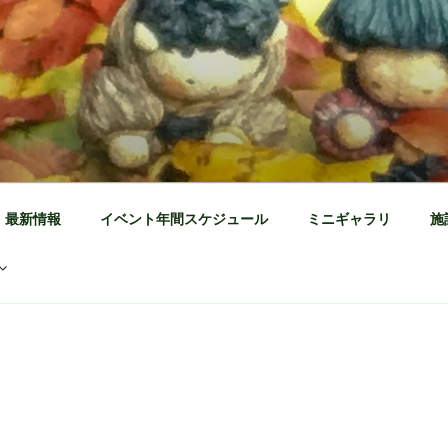
公園 公式ホームページ
茶の体験施設
最新情報
イベント年間スケジュール
ミニギャラリ
施