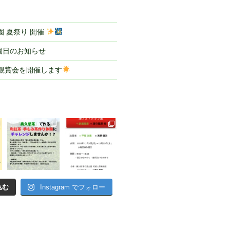
 夏祭り 開催
園日のお知らせ
ル観賞会を開催します
込む
Instagram でフォロー