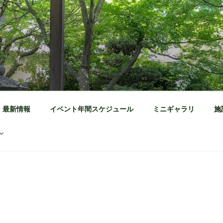
公園 公式ホームページ
茶の体験施設
最新情報
イベント年間スケジュール
ミニギャラリ
施