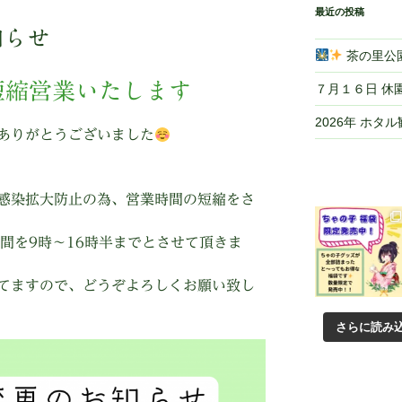
最近の投稿
知らせ
茶の里公園
短縮営業いたします
７月１６日 休
2026年 ホタ
ありがとうございました
感染拡大防止の為、営業時間の短縮をさ
間を9時〜16時半までとさせて頂きま
てますので、どうぞよろしくお願い致し
さらに読み