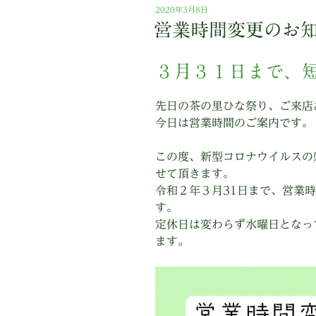
投
2020年3月8日
稿
営業時間変更のお
日:
３月３１日まで、
先日の茶の里ひな祭り、ご来店
今日は営業時間のご案内です。
この度、新型コロナウイルスの
せて頂きます。
令和２年３月31日まで、営業時
す。
定休日は変わらず水曜日となっ
ます。