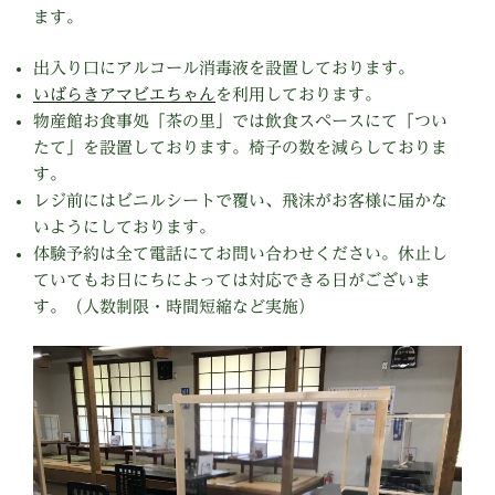
ます。
出入り口にアルコール消毒液を設置しております。
いばらきアマビエちゃん
を利用しております。
物産館お食事処「茶の里」では飲食スペースにて「つい
たて」を設置しております。椅子の数を減らしておりま
す。
レジ前にはビニルシートで覆い、飛沫がお客様に届かな
いようにしております。
体験予約は全て電話にてお問い合わせください。休止し
ていてもお日にちによっては対応できる日がございま
す。（人数制限・時間短縮など実施）