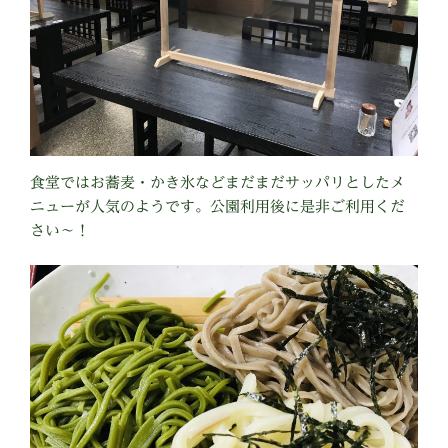
食堂ではお蕎麦・かき氷などまだまだサッパリとしたメ
ニューが人気のようです。公園利用後に是非ご利用くだ
さい〜！