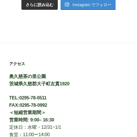
さらに読み込む
Instagram でフォロー
アクセス
奥久慈茶の里公園
茨城県久慈郡大子町左貫1920
TEL:0295-78-0511
FAX:0295-78-0992
＜短縮営業期間＞
営業時間: 9:00– 16:30
定休日：水曜・12/31~1/1
食堂：11:00ー14:00