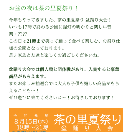
お盆の夜は茶の里夏祭り！
今年もやってきました、茶の里夏祭り 盆踊り大会！
いつも17時で終わる公園に提灯の明かりと楽しい音
楽…????
この日は
21時まで
笑って踊って食べて楽しむ、お祭り仕
様の公園となっております。
是非家族と友達と楽しくお過ごしくださいね。
盆踊り大会では個人戦と団体戦があり、入賞すると豪華
商品がもらえます
。
またお楽しみ抽選会では大人も子供も嬉しい商品がもら
えることも…！
ぜひ遊びに来てくださいね〜！お待ちしております！