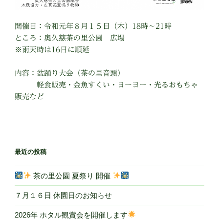
開催日：令和元年８月１５日（木）18時〜21時
ところ：奥久慈茶の里公園 広場
※雨天時は16日に順延
内容：盆踊り大会（茶の里音頭）
軽食販売・金魚すくい・ヨーヨー・光るおもちゃ
販売など
最近の投稿
茶の里公園 夏祭り 開催
７月１６日 休園日のお知らせ
2026年 ホタル観賞会を開催します