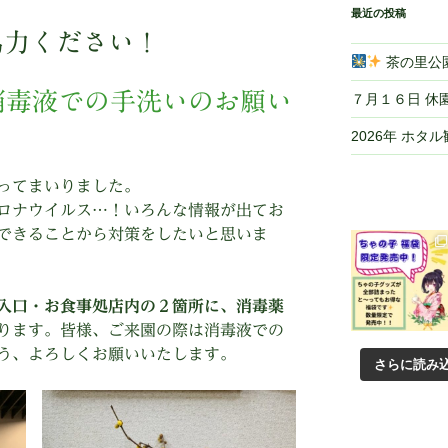
最近の投稿
協力ください！
茶の里公園
消毒液での手洗いのお願い
７月１６日 休
2026年 ホタ
ってまいりました。
ロナウイルス…！いろんな情報が出てお
できることから対策をしたいと思いま
入口・お食事処店内の２箇所に、消毒薬
ります。皆様、ご来園の際は消毒液での
う、よろしくお願いいたします。
さらに読み