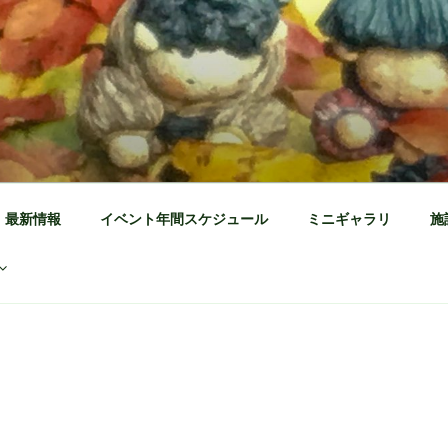
公園 公式ホームページ
茶の体験施設
最新情報
イベント年間スケジュール
ミニギャラリ
施