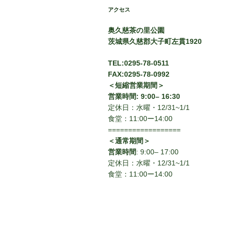
アクセス
奥久慈茶の里公園
茨城県久慈郡大子町左貫1920
TEL:0295-78-0511
FAX:0295-78-0992
＜短縮営業期間＞
営業時間: 9:00– 16:30
定休日：水曜・12/31~1/1
食堂：11:00ー14:00
==================
＜通常期間＞
営業時間
: 9:00– 17:00
定休日：水曜・12/31~1/1
食堂：11:00ー14:00