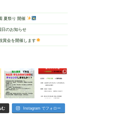
 夏祭り 開催
園日のお知らせ
ル観賞会を開催します
込む
Instagram でフォロー