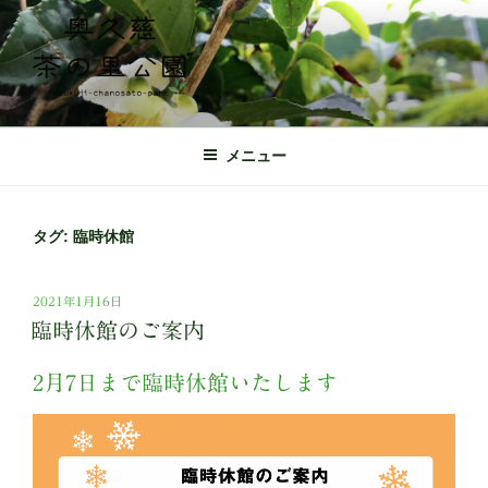
コ
ン
テ
ン
ツ
奥久慈茶の里公園 公式ホームページ
日本最北端の茶の産地 奥久慈茶の体験施設
へ
メニュー
ス
キ
ッ
タグ:
臨時休館
プ
投
2021年1月16日
稿
臨時休館のご案内
日:
2月7日まで臨時休館いたします