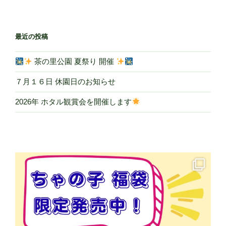
最近の投稿
茶の里公園 夏祭り 開催
７月１６日 休園日のお知らせ
2026年 ホタル観賞会を開催します