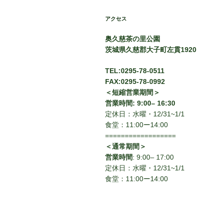
アクセス
奥久慈茶の里公園
茨城県久慈郡大子町左貫1920
TEL:0295-78-0511
FAX:0295-78-0992
＜短縮営業期間＞
営業時間: 9:00– 16:30
定休日：水曜・12/31~1/1
食堂：11:00ー14:00
==================
＜通常期間＞
営業時間
: 9:00– 17:00
定休日：水曜・12/31~1/1
食堂：11:00ー14:00