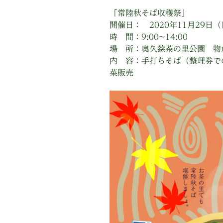
「常陸秋そば収穫祭」
開催日： 2020年11月29日
時 間：9:00~14:00
場 所：奥久慈茶の里公園 物
内 容：手打ちそば（整理券で
菜販売