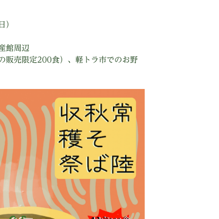
（日）
産館周辺
の販売限定200食）、軽トラ市でのお野