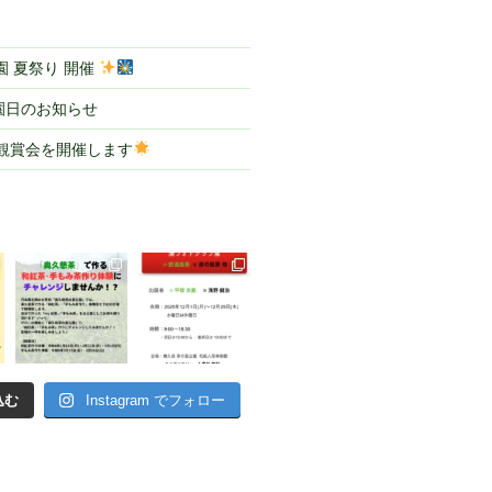
 夏祭り 開催
園日のお知らせ
ル観賞会を開催します
込む
Instagram でフォロー