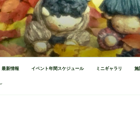
公園 公式ホームページ
茶の体験施設
最新情報
イベント年間スケジュール
ミニギャラリ
施