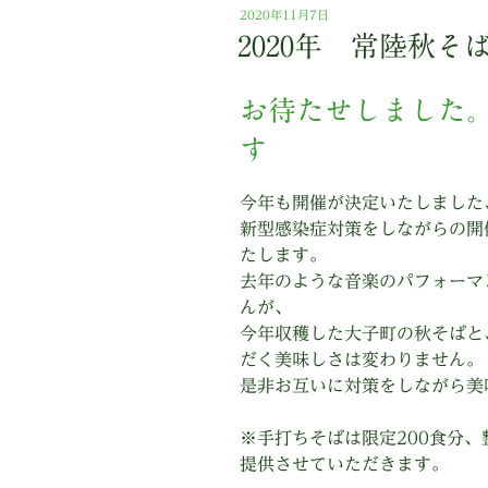
投
2020年11月7日
稿
2020年 常陸秋
日:
お待たせしました。
す
今年も開催が決定いたしました
新型感染症対策をしながらの開
たします。
去年のような音楽のパフォーマ
んが、
今年収穫した大子町の秋そばと
だく美味しさは変わりません。
是非お互いに対策をしながら美
※手打ちそばは限定200食分
提供させていただきます。